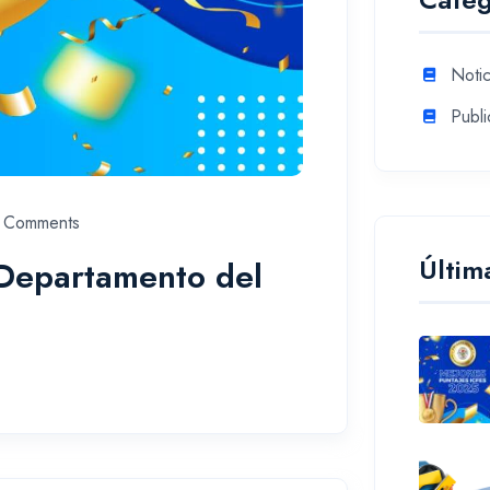
Notic
Publi
 Comments
Últim
 Departamento del