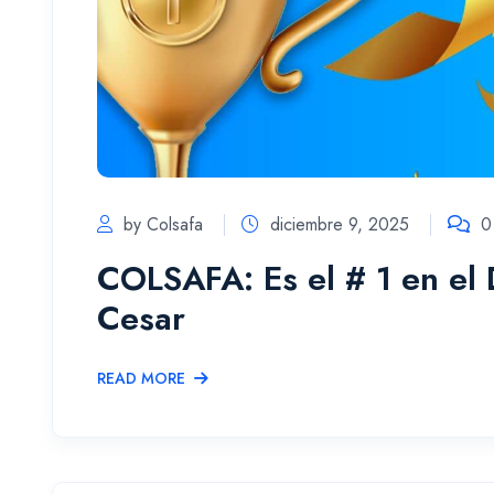
by Colsafa
diciembre 9, 2025
0
COLSAFA: Es el # 1 en el
Cesar
READ MORE