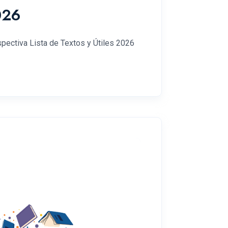
026
spectiva Lista de Textos y Útiles 2026