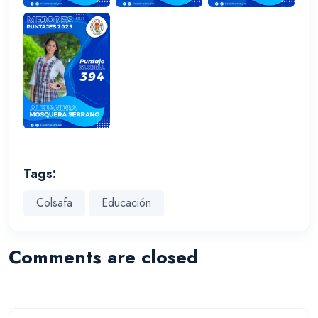
Tags:
Colsafa
Educación
Comments are closed